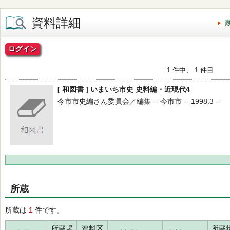
資料詳細
ログイン
1 件中、 1 件目
[ 和図書 ] いまいち市史 史料編・近現代4
今市市史編さん委員会／編集 -- 今市市 -- 1998.3 --
所蔵
所蔵は
1
件です。
所蔵場
資料区
所蔵