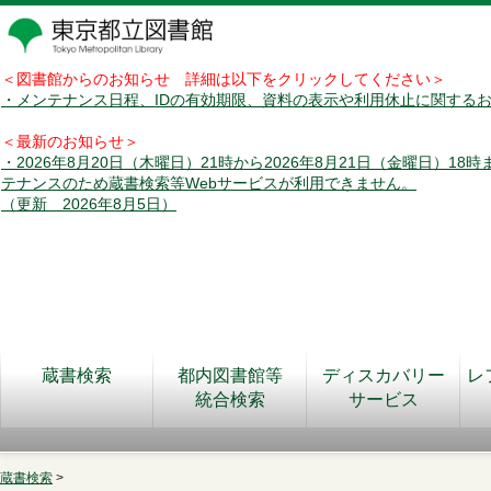
＜図書館からのお知らせ 詳細は以下をクリックしてください＞
・メンテナンス日程、IDの有効期限、資料の表示や利用休止に関する
＜最新のお知らせ＞
・2026年8月20日（木曜日）21時から2026年8月21日（金曜日）18
テナンスのため蔵書検索等Webサービスが利用できません。
（更新 2026年8月5日）
蔵書検索
都内図書館等
ディスカバリー
レ
統合検索
サービス
蔵書検索
>