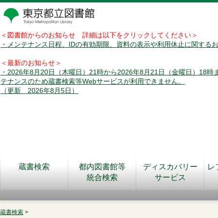
＜図書館からのお知らせ 詳細は以下をクリックしてください＞
・メンテナンス日程、IDの有効期限、資料の表示や利用休止に関する
＜最新のお知らせ＞
・2026年8月20日（木曜日）21時から2026年8月21日（金曜日）18
テナンスのため蔵書検索等Webサービスが利用できません。
（更新 2026年8月5日）
蔵書検索
都内図書館等
ディスカバリー
レ
統合検索
サービス
蔵書検索
>