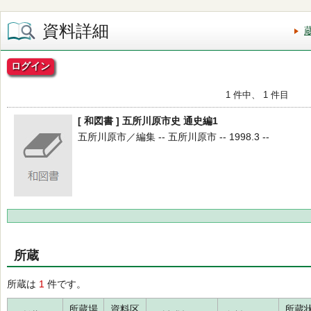
資料詳細
ログイン
1 件中、 1 件目
[ 和図書 ] 五所川原市史 通史編1
五所川原市／編集 -- 五所川原市 -- 1998.3 --
所蔵
所蔵は
1
件です。
所蔵場
資料区
所蔵