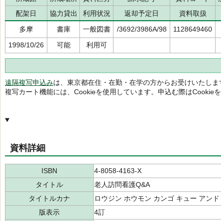
配架日
協力貸出
利用状況
返却予定日
資料取扱
多摩
書庫
一般図書
/3692/3986A/98
1128649460
1998/10/26
可能
利用可
遠隔複写申込み
は、東京都在住・在勤・在学の方からお受けいたしま
複写カート機能には、Cookieを使用しています。申込む際はCooki
資料詳細
ISBN
4-8058-4163-X
タイトル
老人訪問看護Q&A
タイトルカナ
ロウジン ホウモン カンゴ キュー アンド
版表示
4訂