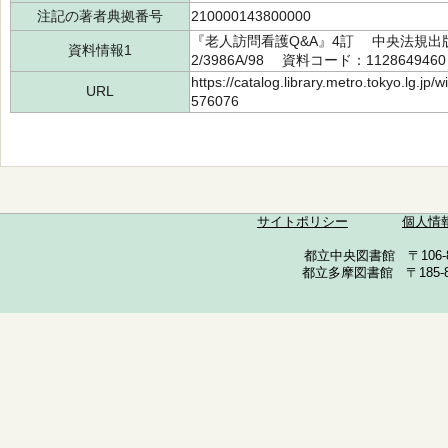
注記の著者典拠番号
210000143800000
『老人訪問看護Q&A』4訂 中央法規出版 
資料情報1
2/3986A/98 資料コード：112864946
https://catalog.library.metro.tokyo.lg.jp
URL
576076
サイトポリシー
個人情
都立中央図書館 〒106-857
都立多摩図書館 〒185-852