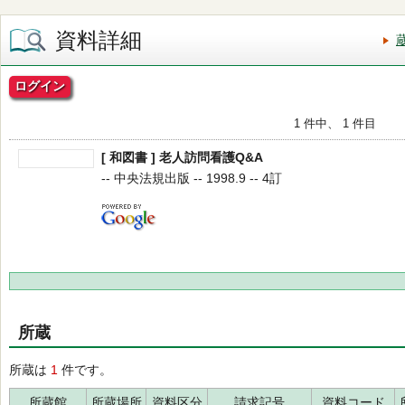
資料詳細
ログイン
1 件中、 1 件目
[ 和図書 ] 老人訪問看護Q&A
-- 中央法規出版 -- 1998.9 -- 4訂
所蔵
所蔵は
1
件です。
所蔵館
所蔵場所
資料区分
請求記号
資料コード