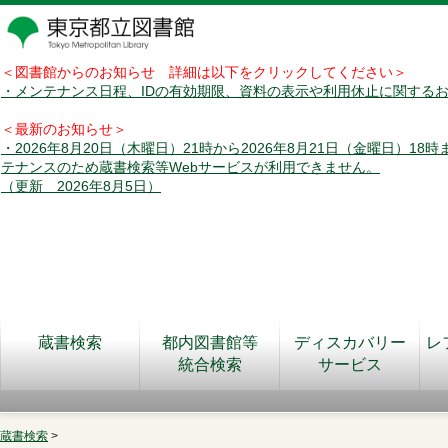
＜図書館からのお知らせ 詳細は以下をクリックしてください＞
・メンテナンス日程、IDの有効期限、資料の表示や利用休止に関する
＜最新のお知らせ＞
・2026年8月20日（木曜日）21時から2026年8月21日（金曜日）18
テナンスのため蔵書検索等Webサービスが利用できません。
（更新 2026年8月5日）
蔵書検索
都内図書館等
ディスカバリー
レ
統合検索
サービス
蔵書検索
>