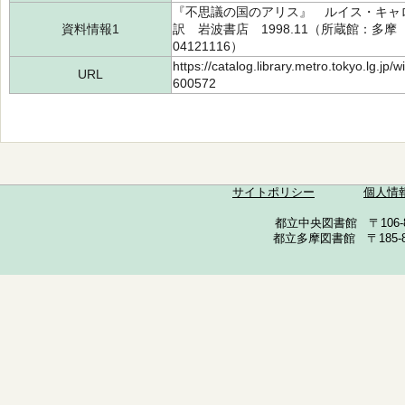
『不思議の国のアリス』 ルイス・キャロル
資料情報1
訳 岩波書店 1998.11（所蔵館：多摩 
04121116）
https://catalog.library.metro.tokyo.lg.jp
URL
600572
サイトポリシー
個人情
都立中央図書館 〒106-857
都立多摩図書館 〒185-852