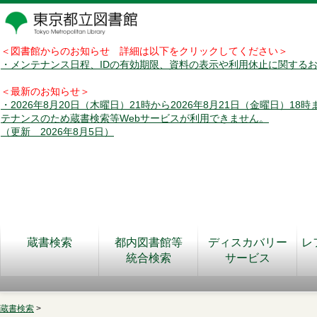
＜図書館からのお知らせ 詳細は以下をクリックしてください＞
・メンテナンス日程、IDの有効期限、資料の表示や利用休止に関する
＜最新のお知らせ＞
・2026年8月20日（木曜日）21時から2026年8月21日（金曜日）18
テナンスのため蔵書検索等Webサービスが利用できません。
（更新 2026年8月5日）
蔵書検索
都内図書館等
ディスカバリー
レ
統合検索
サービス
蔵書検索
>