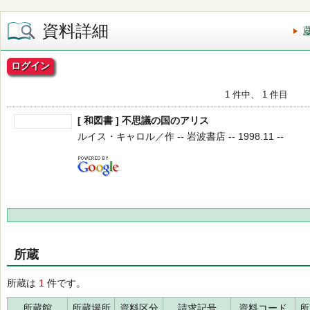
資料詳細
ログイン
1 件中、 1 件目
[ 和図書 ] 不思議の国のアリス
ルイス・キャロル／作 -- 岩波書店 -- 1998.11 --
所蔵
所蔵は
1
件です。
所蔵館
所蔵場所
資料区分
請求記号
資料コード
所