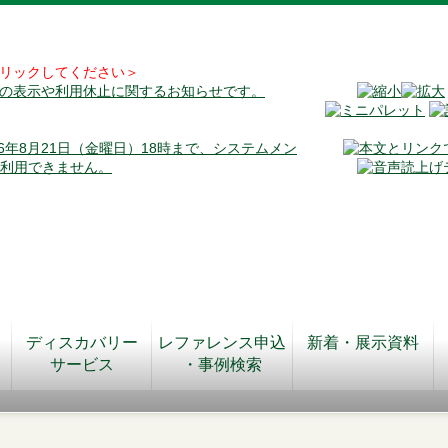
リックしてください＞
料の表示や利用休止に関するお知らせです。
026年8月21日（金曜日）18時まで、システムメン
が利用できません。
ディスカバリー
レファレンス申込
新着・展示資料
サービス
・事例検索