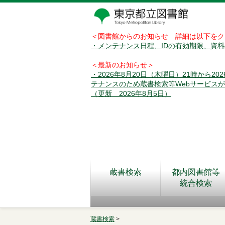
＜図書館からのお知らせ 詳細は以下をク
・メンテナンス日程、IDの有効期限、資
＜最新のお知らせ＞
・2026年8月20日（木曜日）21時から2
テナンスのため蔵書検索等Webサービス
（更新 2026年8月5日）
蔵書検索
都内図書館等
統合検索
蔵書検索
>