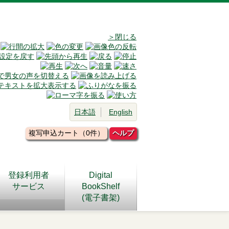
＞閉じる
日本語
English
複写申込カート（0件）
ヘルプ
登録利用者
Digital
サービス
BookShelf
(電子書架)