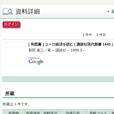
資料詳細
ログイン
1 件中、 1 件目
[ 和図書 ] ユーロ経済を読む ( 講談社現代新書 1445 )
新田 俊三／著 -- 講談社 -- 1999.3 --
所蔵
所蔵は
1
件です。
所蔵館
所蔵場所
資料区分
請求記号
資料コード