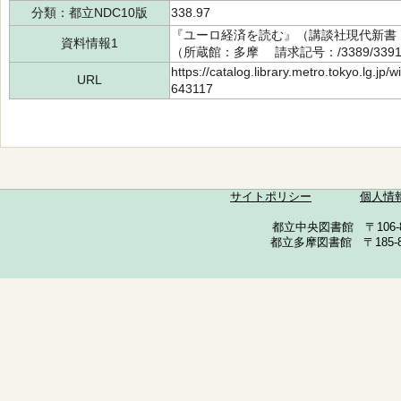
分類：都立NDC10版
338.97
『ユーロ経済を読む』（講談社現代新書 14
資料情報1
（所蔵館：多摩 請求記号：/3389/3391
https://catalog.library.metro.tokyo.lg.jp
URL
643117
サイトポリシー
個人情
都立中央図書館 〒106-857
都立多摩図書館 〒185-852