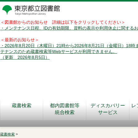
＜図書館からのお知らせ 詳細は以下をクリックしてください＞
・メンテナンス日程、IDの有効期限、資料の表示や利用休止に関する
＜最新のお知らせ＞
・2026年8月20日（木曜日）21時から2026年8月21日（金曜日）18
テナンスのため蔵書検索等Webサービスが利用できません。
（更新 2026年8月5日）
蔵書検索
都内図書館等
ディスカバリー
レ
統合検索
サービス
蔵書検索
>