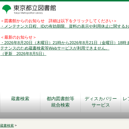
＜図書館からのお知らせ 詳細は以下をクリックしてください＞
・メンテナンス日程、IDの有効期限、資料の表示や利用休止に関する
＜最新のお知らせ＞
・2026年8月20日（木曜日）21時から2026年8月21日（金曜日）18
テナンスのため蔵書検索等Webサービスが利用できません。
（更新 2026年8月5日）
蔵書検索
都内図書館等
ディスカバリー
レ
統合検索
サービス
蔵書検索
>