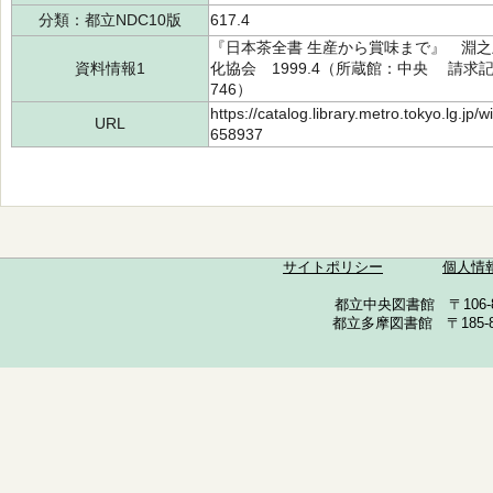
分類：都立NDC10版
617.4
『日本茶全書 生産から賞味まで』 淵之
資料情報1
化協会 1999.4（所蔵館：中央 請求記号：
746）
https://catalog.library.metro.tokyo.lg.jp
URL
658937
サイトポリシー
個人情
都立中央図書館 〒106-857
都立多摩図書館 〒185-852