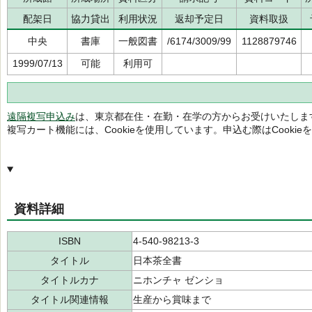
配架日
協力貸出
利用状況
返却予定日
資料取扱
中央
書庫
一般図書
/6174/3009/99
1128879746
1999/07/13
可能
利用可
遠隔複写申込み
は、東京都在住・在勤・在学の方からお受けいたしま
複写カート機能には、Cookieを使用しています。申込む際はCooki
資料詳細
ISBN
4-540-98213-3
タイトル
日本茶全書
タイトルカナ
ニホンチャ ゼンショ
タイトル関連情報
生産から賞味まで