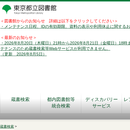
＜図書館からのお知らせ 詳細は以下をクリックしてください＞
・メンテナンス日程、IDの有効期限、資料の表示や利用休止に関する
＜最新のお知らせ＞
・2026年8月20日（木曜日）21時から2026年8月21日（金曜日）18
テナンスのため蔵書検索等Webサービスが利用できません。
（更新 2026年8月5日）
蔵書検索
都内図書館等
ディスカバリー
レ
統合検索
サービス
蔵書検索
>