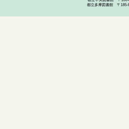
都立中央図書館 〒106-857
都立多摩図書館 〒185-852