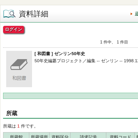
資料詳細
ログイン
1 件中、 1 件目
[ 和図書 ] ゼンリン50年史
50年史編纂プロジェクト／編集 -- ゼンリン -- 1998.12
所蔵
所蔵は
1
件です。
所蔵館
所蔵場所
資料区分
請求記号
資料コード