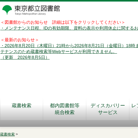
＜図書館からのお知らせ 詳細は以下をクリックしてください＞
・メンテナンス日程、IDの有効期限、資料の表示や利用休止に関する
＜最新のお知らせ＞
・2026年8月20日（木曜日）21時から2026年8月21日（金曜日）18
テナンスのため蔵書検索等Webサービスが利用できません。
（更新 2026年8月5日）
蔵書検索
都内図書館等
ディスカバリー
レ
統合検索
サービス
蔵書検索
>