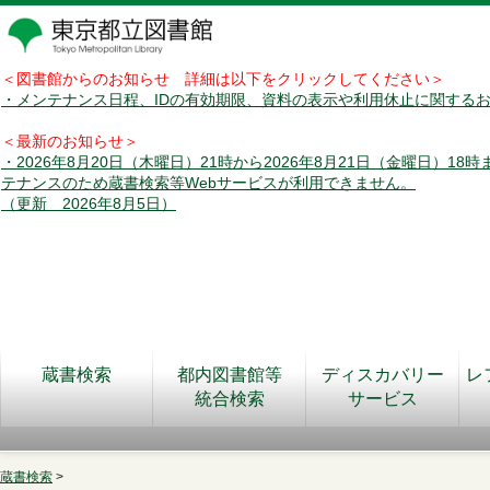
＜図書館からのお知らせ 詳細は以下をクリックしてください＞
・メンテナンス日程、IDの有効期限、資料の表示や利用休止に関する
＜最新のお知らせ＞
・2026年8月20日（木曜日）21時から2026年8月21日（金曜日）18
テナンスのため蔵書検索等Webサービスが利用できません。
（更新 2026年8月5日）
蔵書検索
都内図書館等
ディスカバリー
レ
統合検索
サービス
蔵書検索
>