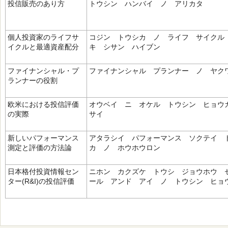
投信販売のあり方
トウシン ハンバイ ノ アリカタ
個人投資家のライフサ
コジン トウシカ ノ ライフ サイクル
イクルと最適資産配分
キ シサン ハイブン
ファイナンシャル・プ
ファイナンシャル プランナー ノ ヤク
ランナーの役割
欧米における投信評価
オウベイ ニ オケル トウシン ヒョウ
の実際
サイ
新しいパフォーマンス
アタラシイ パフォーマンス ソクテイ 
測定と評価の方法論
カ ノ ホウホウロン
日本格付投資情報セン
ニホン カクズケ トウシ ジョウホウ 
ター(R&I)の投信評価
ール アンド アイ ノ トウシン ヒョ