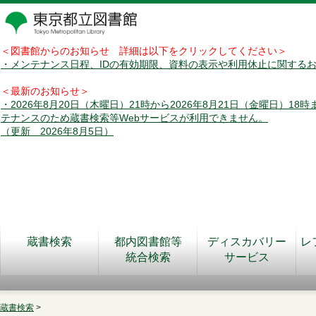
＜図書館からのお知らせ 詳細は以下をクリックしてください＞
・メンテナンス日程、IDの有効期限、資料の表示や利用休止に関する
＜最新のお知らせ＞
・2026年8月20日（木曜日）21時から2026年8月21日（金曜日）18
テナンスのため蔵書検索等Webサービスが利用できません。
（更新 2026年8月5日）
蔵書検索
都内図書館等
ディスカバリー
レ
統合検索
サービス
蔵書検索
>