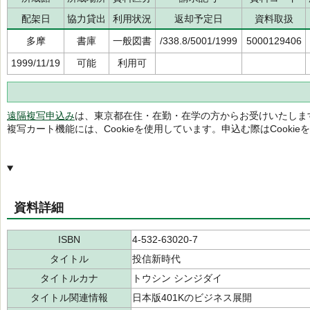
配架日
協力貸出
利用状況
返却予定日
資料取扱
多摩
書庫
一般図書
/338.8/5001/1999
5000129406
1999/11/19
可能
利用可
遠隔複写申込み
は、東京都在住・在勤・在学の方からお受けいたしま
複写カート機能には、Cookieを使用しています。申込む際はCooki
資料詳細
ISBN
4-532-63020-7
タイトル
投信新時代
タイトルカナ
トウシン シンジダイ
タイトル関連情報
日本版401Kのビジネス展開