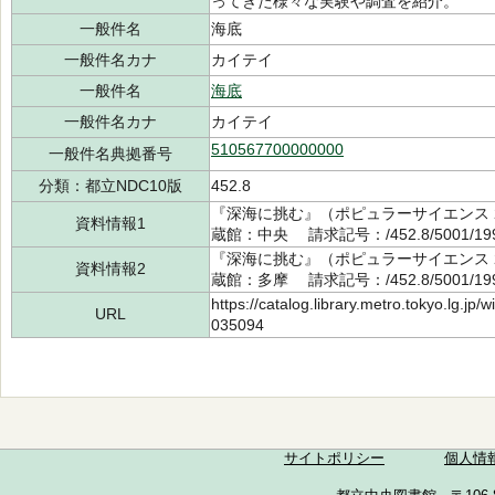
ってきた様々な実験や調査を紹介。
一般件名
海底
一般件名カナ
カイテイ
一般件名
海底
一般件名カナ
カイテイ
510567700000000
一般件名典拠番号
分類：都立NDC10版
452.8
『深海に挑む』（ポピュラーサイエンス 21
資料情報1
蔵館：中央 請求記号：/452.8/5001/1
『深海に挑む』（ポピュラーサイエンス 21
資料情報2
蔵館：多摩 請求記号：/452.8/5001/1
https://catalog.library.metro.tokyo.lg.jp
URL
035094
サイトポリシー
個人情