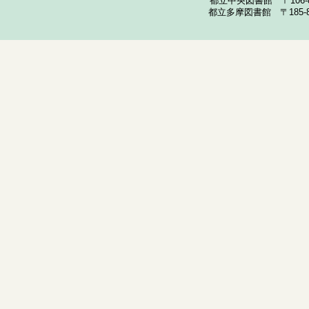
都立中央図書館 〒106-857
都立多摩図書館 〒185-852