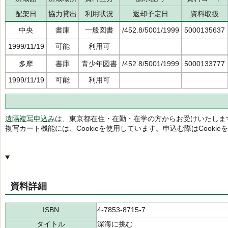
配架日
協力貸出
利用状況
返却予定日
資料取扱
中央
書庫
一般図書
/452.8/5001/1999
5000135637
1999/11/19
可能
利用可
多摩
書庫
青少年図書
/452.8/5001/1999
5000133777
1999/11/19
可能
利用可
遠隔複写申込み
は、東京都在住・在勤・在学の方からお受けいたしま
複写カート機能には、Cookieを使用しています。申込む際はCooki
資料詳細
ISBN
4-7853-8715-7
タイトル
深海に挑む