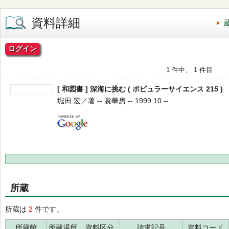
資料詳細
ログイン
1 件中、 1 件目
[ 和図書 ] 深海に挑む ( ポピュラーサイエンス 215 )
堀田 宏／著 -- 裳華房 -- 1999.10 --
所蔵
所蔵は
2
件です。
所蔵館
所蔵場所
資料区分
請求記号
資料コード