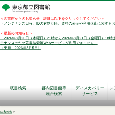
＜図書館からのお知らせ 詳細は以下をクリックしてください＞
・メンテナンス日程、IDの有効期限、資料の表示や利用休止に関する
＜最新のお知らせ＞
・2026年8月20日（木曜日）21時から2026年8月21日（金曜日）18
テナンスのため蔵書検索等Webサービスが利用できません。
（更新 2026年8月5日）
蔵書検索
都内図書館等
ディスカバリー
レ
統合検索
サービス
蔵書検索
>