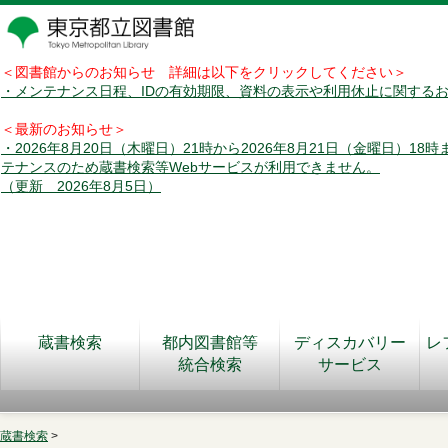
＜図書館からのお知らせ 詳細は以下をクリックしてください＞
・メンテナンス日程、IDの有効期限、資料の表示や利用休止に関する
＜最新のお知らせ＞
・2026年8月20日（木曜日）21時から2026年8月21日（金曜日）18
テナンスのため蔵書検索等Webサービスが利用できません。
（更新 2026年8月5日）
蔵書検索
都内図書館等
ディスカバリー
レ
統合検索
サービス
蔵書検索
>