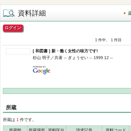
資料詳細
ログイン
1 件中、 1 件目
[ 和図書 ] 新・働く女性の味方です!
杉山 明子／共著 -- ぎょうせい -- 1999.12 --
所蔵
所蔵は
1
件です。
所蔵館
所蔵場所
資料区分
請求記号
資料コード