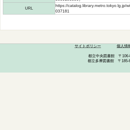
https://catalog.library.metro.tokyo.lg.jp
URL
037181
サイトポリシー
個人情
都立中央図書館 〒106-857
都立多摩図書館 〒185-852