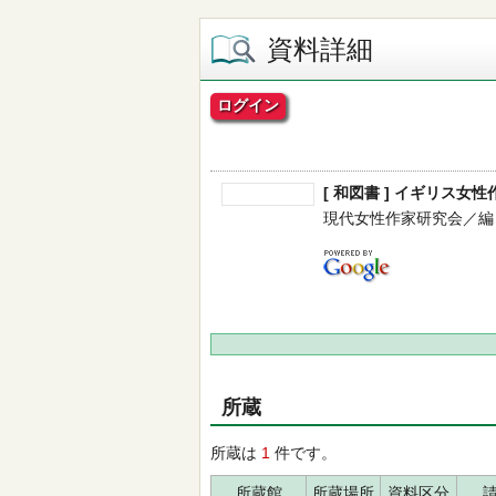
資料詳細
ログイン
[ 和図書 ] イギリス女性
現代女性作家研究会／編 -- 勁
所蔵
所蔵は
1
件です。
所蔵館
所蔵場所
資料区分