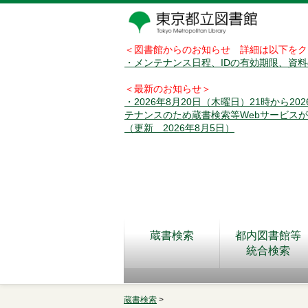
＜図書館からのお知らせ 詳細は以下をク
・メンテナンス日程、IDの有効期限、資
＜最新のお知らせ＞
・2026年8月20日（木曜日）21時から2
テナンスのため蔵書検索等Webサービス
（更新 2026年8月5日）
蔵書検索
都内図書館等
統合検索
蔵書検索
>