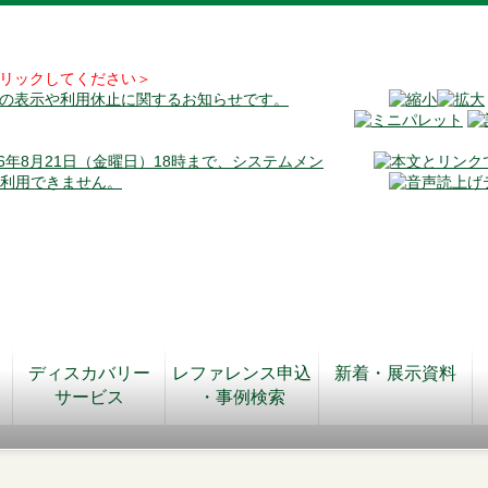
リックしてください＞
料の表示や利用休止に関するお知らせです。
026年8月21日（金曜日）18時まで、システムメン
が利用できません。
ディスカバリー
レファレンス申込
新着・展示資料
サービス
・事例検索