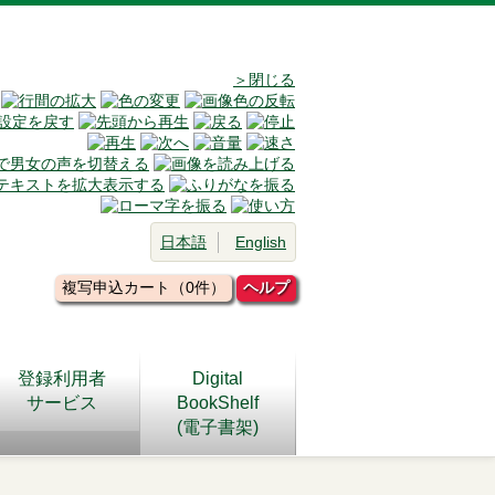
＞閉じる
日本語
English
複写申込カート（0件）
ヘルプ
登録利用者
Digital
サービス
BookShelf
(電子書架)