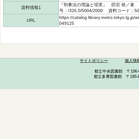
『刑事法の理論と現実』 田宮 裕／著 
資料情報1
号：/326.0/5004/2000 資料コード：50
https://catalog.library.metro.tokyo.lg.jp
URL
049125
サイトポリシー
個人情
都立中央図書館 〒106-857
都立多摩図書館 〒185-852