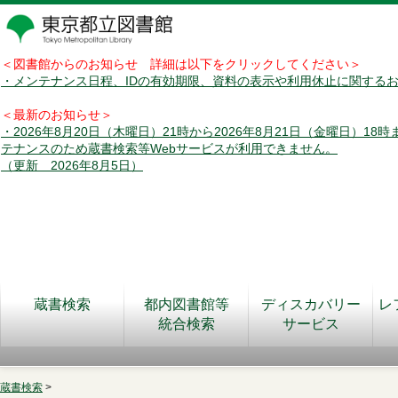
＜図書館からのお知らせ 詳細は以下をクリックしてください＞
・メンテナンス日程、IDの有効期限、資料の表示や利用休止に関する
＜最新のお知らせ＞
・2026年8月20日（木曜日）21時から2026年8月21日（金曜日）18
テナンスのため蔵書検索等Webサービスが利用できません。
（更新 2026年8月5日）
蔵書検索
都内図書館等
ディスカバリー
レ
統合検索
サービス
蔵書検索
>