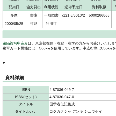
配架日
協力貸出
利用状況
返却予定日
資料取扱
多摩
書庫
一般図書
/121.5/5013/2
5000286865
2000/05/25
可能
利用可
遠隔複写申込み
は、東京都在住・在勤・在学の方からお受けいたしま
複写カート機能には、Cookieを使用しています。申込む際はCooki
資料詳細
ISBN
4-87036-049-7
ISBN(セット)
4-87036-047-0
タイトル
国学者伝記集成
タイトルカナ
コクガクシャ デンキ シュウセイ