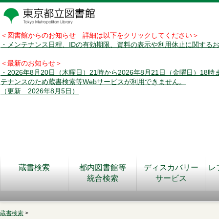
＜図書館からのお知らせ 詳細は以下をクリックしてください＞
・メンテナンス日程、IDの有効期限、資料の表示や利用休止に関する
＜最新のお知らせ＞
・2026年8月20日（木曜日）21時から2026年8月21日（金曜日）18
テナンスのため蔵書検索等Webサービスが利用できません。
（更新 2026年8月5日）
蔵書検索
都内図書館等
ディスカバリー
レ
統合検索
サービス
蔵書検索
>