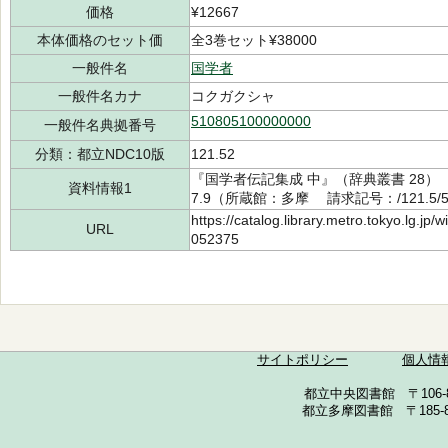
価格
¥12667
本体価格のセット価
全3巻セット¥38000
一般件名
国学者
一般件名カナ
コクガクシャ
510805100000000
一般件名典拠番号
分類：都立NDC10版
121.52
『国学者伝記集成 中』（辞典叢書 28） 
資料情報1
7.9（所蔵館：多摩 請求記号：/121.5/5
https://catalog.library.metro.tokyo.lg.jp
URL
052375
サイトポリシー
個人情
都立中央図書館 〒106-857
都立多摩図書館 〒185-852