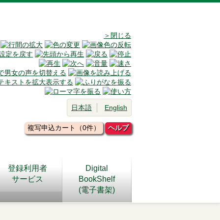
＞閉じる
日本語
English
複写申込カート（0件）
ヘルプ
登録利用者
Digital
サービス
BookShelf
(電子書架)