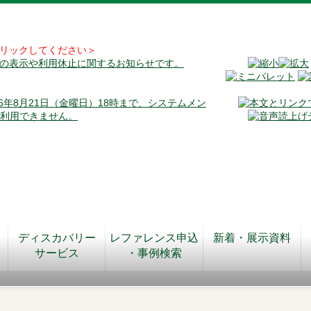
リックしてください＞
料の表示や利用休止に関するお知らせです。
026年8月21日（金曜日）18時まで、システムメン
が利用できません。
ディスカバリー
レファレンス申込
新着・展示資料
サービス
・事例検索