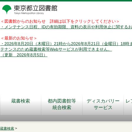
＜図書館からのお知らせ 詳細は以下をクリックしてください＞
・メンテナンス日程、IDの有効期限、資料の表示や利用休止に関する
＜最新のお知らせ＞
・2026年8月20日（木曜日）21時から2026年8月21日（金曜日）18
テナンスのため蔵書検索等Webサービスが利用できません。
（更新 2026年8月5日）
蔵書検索
都内図書館等
ディスカバリー
レ
統合検索
サービス
蔵書検索
>