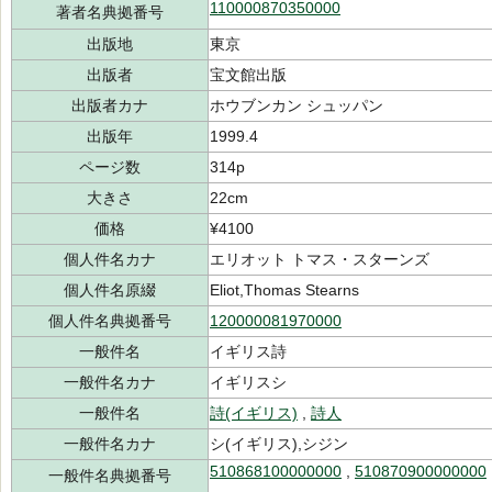
110000870350000
著者名典拠番号
出版地
東京
出版者
宝文館出版
出版者カナ
ホウブンカン シュッパン
出版年
1999.4
ページ数
314p
大きさ
22cm
価格
¥4100
個人件名カナ
エリオット トマス・スターンズ
個人件名原綴
Eliot,Thomas Stearns
個人件名典拠番号
120000081970000
一般件名
イギリス詩
一般件名カナ
イギリスシ
一般件名
詩(イギリス)
,
詩人
一般件名カナ
シ(イギリス),シジン
510868100000000
,
510870900000000
一般件名典拠番号