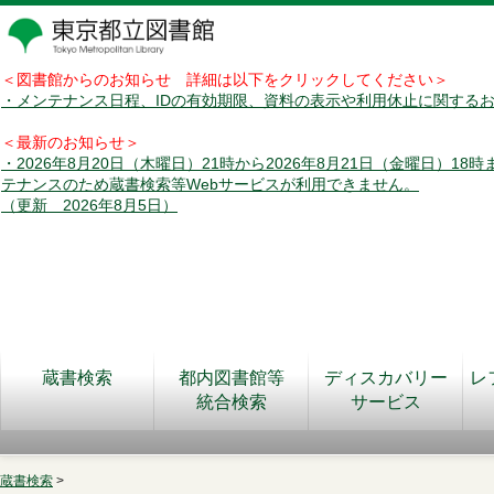
＜図書館からのお知らせ 詳細は以下をクリックしてください＞
・メンテナンス日程、IDの有効期限、資料の表示や利用休止に関する
＜最新のお知らせ＞
・2026年8月20日（木曜日）21時から2026年8月21日（金曜日）18
テナンスのため蔵書検索等Webサービスが利用できません。
（更新 2026年8月5日）
蔵書検索
都内図書館等
ディスカバリー
レ
統合検索
サービス
蔵書検索
>