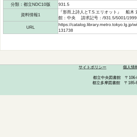
分類：都立NDC10版
931.5
『形而上詩人とT.S.エリオット』 船木 
資料情報1
館：中央 請求記号：/931.5/5001/199
https://catalog.library.metro.tokyo.lg.jp
URL
131738
サイトポリシー
個人情
都立中央図書館 〒106-857
都立多摩図書館 〒185-852