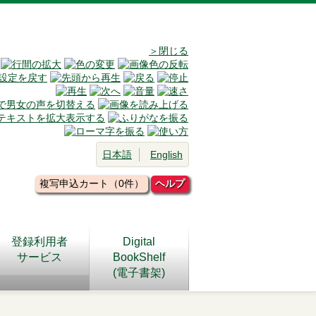
＞閉じる
日本語
English
複写申込カート（0件）
ヘルプ
登録利用者
Digital
サービス
BookShelf
(電子書架)