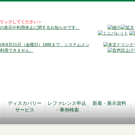
リックしてください＞
料の表示や利用休止に関するお知らせです。
026年8月21日（金曜日）18時まで、システムメン
が利用できません。
ディスカバリー
レファレンス申込
新着・展示資料
サービス
・事例検索