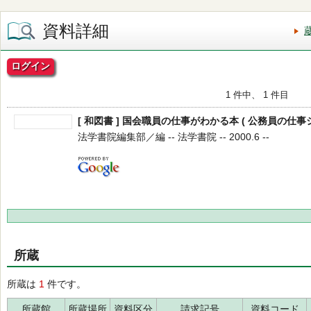
資料詳細
ログイン
1 件中、 1 件目
[ 和図書 ] 国会職員の仕事がわかる本 ( 公務員の仕事シ
法学書院編集部／編 -- 法学書院 -- 2000.6 --
所蔵
所蔵は
1
件です。
所蔵館
所蔵場所
資料区分
請求記号
資料コード