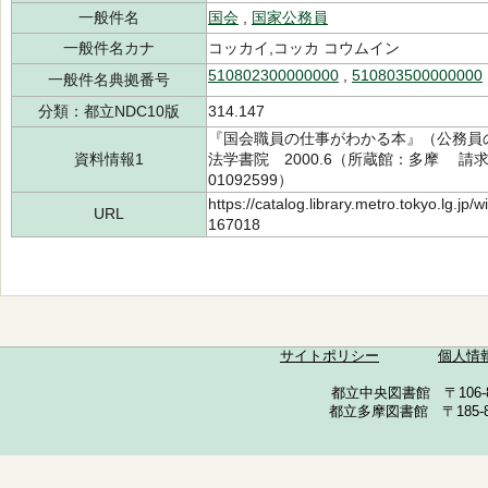
一般件名
国会
,
国家公務員
一般件名カナ
コッカイ,コッカ コウムイン
510802300000000
,
510803500000000
一般件名典拠番号
分類：都立NDC10版
314.147
『国会職員の仕事がわかる本』（公務員
資料情報1
法学書院 2000.6（所蔵館：多摩 請求記号
01092599）
https://catalog.library.metro.tokyo.lg.jp
URL
167018
サイトポリシー
個人情
都立中央図書館 〒106-857
都立多摩図書館 〒185-852