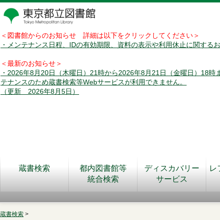
＜図書館からのお知らせ 詳細は以下をクリックしてください＞
・メンテナンス日程、IDの有効期限、資料の表示や利用休止に関する
＜最新のお知らせ＞
・2026年8月20日（木曜日）21時から2026年8月21日（金曜日）18
テナンスのため蔵書検索等Webサービスが利用できません。
（更新 2026年8月5日）
蔵書検索
都内図書館等
ディスカバリー
レ
統合検索
サービス
蔵書検索
>