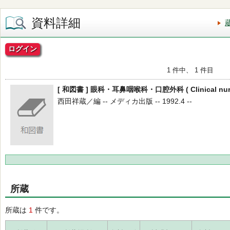
資料詳細
ログイン
1 件中、 1 件目
[ 和図書 ] 眼科・耳鼻咽喉科・口腔外科 ( Clinical nursin
西田祥蔵／編 -- メディカ出版 -- 1992.4 --
所蔵
所蔵は
1
件です。