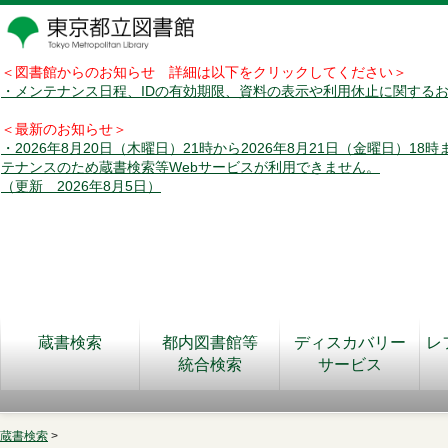
＜図書館からのお知らせ 詳細は以下をクリックしてください＞
・メンテナンス日程、IDの有効期限、資料の表示や利用休止に関する
＜最新のお知らせ＞
・2026年8月20日（木曜日）21時から2026年8月21日（金曜日）18
テナンスのため蔵書検索等Webサービスが利用できません。
（更新 2026年8月5日）
蔵書検索
都内図書館等
ディスカバリー
レ
統合検索
サービス
蔵書検索
>