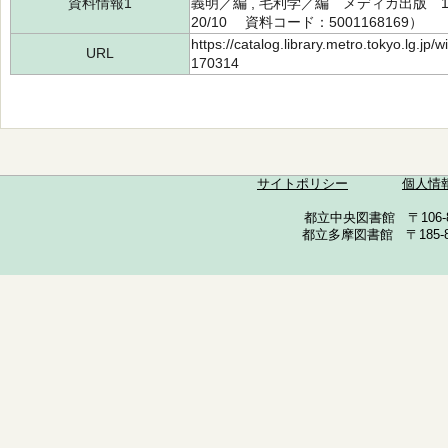
資料情報1
義明／編 , 毛利学／編 メディカ出版 19
20/10 資料コード：5001168169）
https://catalog.library.metro.tokyo.lg.jp
URL
170314
サイトポリシー
個人情
都立中央図書館 〒106-857
都立多摩図書館 〒185-852