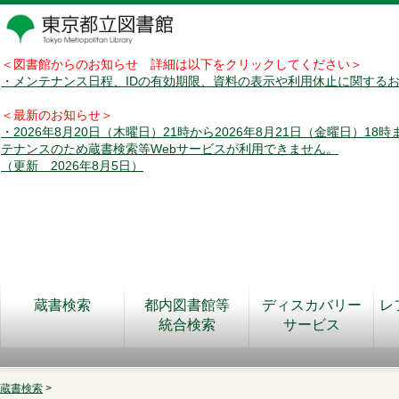
＜図書館からのお知らせ 詳細は以下をクリックしてください＞
・メンテナンス日程、IDの有効期限、資料の表示や利用休止に関する
＜最新のお知らせ＞
・2026年8月20日（木曜日）21時から2026年8月21日（金曜日）18
テナンスのため蔵書検索等Webサービスが利用できません。
（更新 2026年8月5日）
蔵書検索
都内図書館等
ディスカバリー
レ
統合検索
サービス
蔵書検索
>