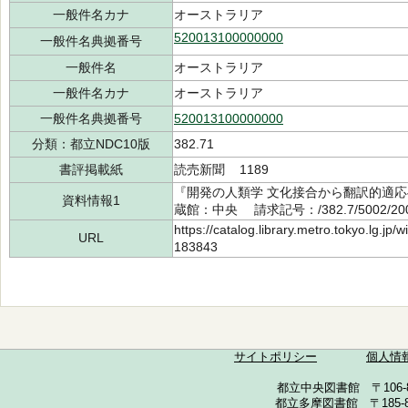
一般件名カナ
オーストラリア
520013100000000
一般件名典拠番号
一般件名
オーストラリア
一般件名カナ
オーストラリア
一般件名典拠番号
520013100000000
分類：都立NDC10版
382.71
書評掲載紙
読売新聞 1189
『開発の人類学 文化接合から翻訳的適応へ
資料情報1
蔵館：中央 請求記号：/382.7/5002/2
https://catalog.library.metro.tokyo.lg.jp
URL
183843
サイトポリシー
個人情
都立中央図書館 〒106-857
都立多摩図書館 〒185-852