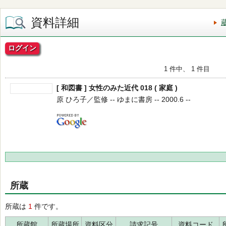
資料詳細
ログイン
1 件中、 1 件目
[ 和図書 ] 女性のみた近代 018 ( 家庭 )
原 ひろ子／監修 -- ゆまに書房 -- 2000.6 --
所蔵
所蔵は
1
件です。
所蔵館
所蔵場所
資料区分
請求記号
資料コード