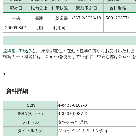
配架日
協力貸出
利用状況
返却予定日
資料取扱
中央
書庫
一般図書
/367.2/5036/18
5001208774
2000/08/01
可能
利用可
遠隔複写申込み
は、東京都在住・在勤・在学の方からお受けいたしま
複写カート機能には、Cookieを使用しています。申込む際はCooki
資料詳細
ISBN
4-8433-0107-8
ISBN(セット)
4-8433-0087-X
タイトル
女性のみた近代
タイトルカナ
ジョセイ ノ ミタ キンダイ