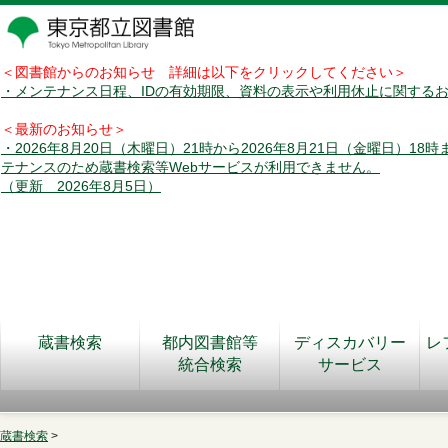
＜図書館からのお知らせ 詳細は以下をクリックしてください＞
・メンテナンス日程、IDの有効期限、資料の表示や利用休止に関する
＜最新のお知らせ＞
・2026年8月20日（木曜日）21時から2026年8月21日（金曜日）18
テナンスのため蔵書検索等Webサービスが利用できません。
（更新 2026年8月5日）
蔵書検索
都内図書館等
ディスカバリー
レ
統合検索
サービス
蔵書検索
>