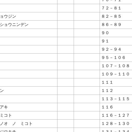
７２－８１
ョウジン
８２－８５
ショウニンデン
８６－８９
９０
９１
９２－９４
９５－１０６
１０７－１０８
１０９－１１０
１１１
ン
１１２
１１３－１１５
アキ
１１６
ミコト
１１６－１２７
ノオ ノ ミコト
１２８－１３０
ジロキチ
１３１－１３４