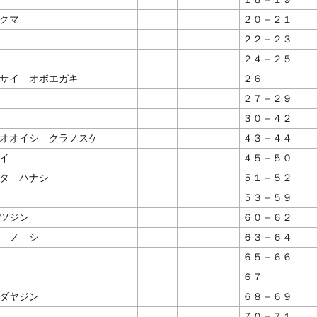
クマ
２０－２１
２２－２３
２４－２５
サイ オボエガキ
２６
２７－２９
３０－４２
オオイシ クラノスケ
４３－４４
イ
４５－５０
タ ハナシ
５１－５２
５３－５９
ツジン
６０－６２
 ノ シ
６３－６４
６５－６６
６７
ダヤジン
６８－６９
７０－７１