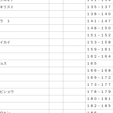
キリスト
１３５－１３７
１３８－１４０
ラ ト
１４１－１４７
１４８－１５０
１５１－１５２
イカイ
１５３－１５８
１５９－１６１
１６２－１６４
ョス
１６５
１６６－１６８
１６９－１７２
１７３－１７７
ビショウ
１７８－１７９
１８０－１８１
１８２－１８５
ウヒン
１８６