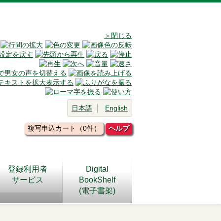
＞閉じる
日本語
English
複写申込カート（0件）
ヘルプ
登録利用者
Digital
サービス
BookShelf
(電子書架)