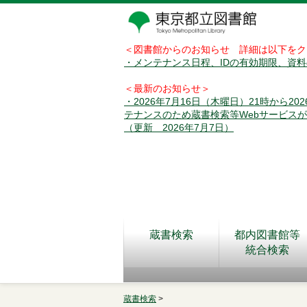
＜図書館からのお知らせ 詳細は以下をク
・メンテナンス日程、IDの有効期限、資
＜最新のお知らせ＞
・2026年7月16日（木曜日）21時から2
テナンスのため蔵書検索等Webサービス
（更新 2026年7月7日）
蔵書検索
都内図書館等
統合検索
蔵書検索
>