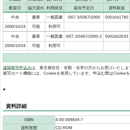
配架日
協力貸出
利用状況
返却予定日
資料取扱
中央
書庫
一般図書
/007.3/5067/2000
5001641780
2000/10/24
可能
利用可
中央
書庫
一般図書
/007.3/5067/2000-2
5001642633
2000/10/24
可能
利用可
遠隔複写申込み
は、東京都在住・在勤・在学の方からお受けいたしま
複写カート機能には、Cookieを使用しています。申込む際はCooki
資料詳細
ISBN
4-00-009849-7
資料形態
CD-ROM