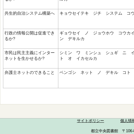
共生的自治システム構築へ
キョウセイテキ ジチ システム コ
行政の情報公開は促進でき
ギョウセイ ノ ジョウホウ コウカ
るか?
ン デキルカ
市民は民主主義にインター
シミン ワ ミンシュ シュギ ニ 
ネットを生かせるか?
ト オ イカセルカ
弁護士ネットのできること
ベンゴシ ネット ノ デキル コト
サイトポリシー
個人情
都立中央図書館 〒106-857