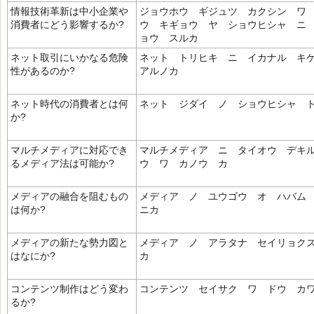
情報技術革新は中小企業や
ジョウホウ ギジュツ カクシン ワ
消費者にどう影響するか?
ウ キギョウ ヤ ショウヒシャ ニ
ョウ スルカ
ネット取引にいかなる危険
ネット トリヒキ ニ イカナル キ
性があるのか?
アルノカ
ネット時代の消費者とは何
ネット ジダイ ノ ショウヒシャ 
か?
マルチメディアに対応でき
マルチメディア ニ タイオウ デキ
るメディア法は可能か?
ウ ワ カノウ カ
メディアの融合を阻むもの
メディア ノ ユウゴウ オ ハバム
は何か?
ニカ
メディアの新たな勢力図と
メディア ノ アラタナ セイリョク
はなにか?
カ
コンテンツ制作はどう変わ
コンテンツ セイサク ワ ドウ カ
るか?