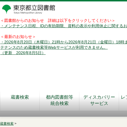
＜図書館からのお知らせ 詳細は以下をクリックしてください＞
・メンテナンス日程、IDの有効期限、資料の表示や利用休止に関する
＜最新のお知らせ＞
・2026年8月20日（木曜日）21時から2026年8月21日（金曜日）18
テナンスのため蔵書検索等Webサービスが利用できません。
（更新 2026年8月5日）
蔵書検索
都内図書館等
ディスカバリー
レ
統合検索
サービス
蔵書検索
>