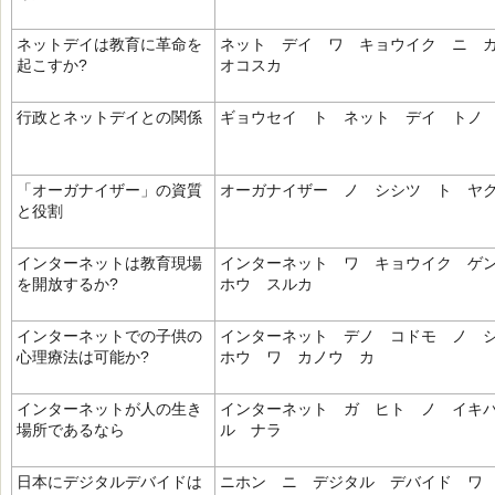
ネットデイは教育に革命を
ネット デイ ワ キョウイク ニ 
起こすか?
オコスカ
行政とネットデイとの関係
ギョウセイ ト ネット デイ トノ
「オーガナイザー」の資質
オーガナイザー ノ シシツ ト ヤ
と役割
インターネットは教育現場
インターネット ワ キョウイク ゲ
を開放するか?
ホウ スルカ
インターネットでの子供の
インターネット デノ コドモ ノ 
心理療法は可能か?
ホウ ワ カノウ カ
インターネットが人の生き
インターネット ガ ヒト ノ イキ
場所であるなら
ル ナラ
日本にデジタルデバイドは
ニホン ニ デジタル デバイド ワ