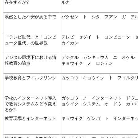
存在するか?
ルカ
漠然とした不安がある中で
バクゼン ト シタ フアン ガ ア
「テレビ世代」と「コンピ
テレビ セダイ ト コンピュータ 
ュータ世代」の世界観
カイカン
デジタル環境下における情
デジタル カンキョウカ ニ オケル
報教育の論点
キョウイク ノ ロンテン
学校教育とフィルタリング
ガッコウ キョウイク ト フィルタ
学校のインターネット導入
ガッコウ ノ インターネット ドウ
で教育システムをどう変え
ョウイク システム オ ドウ カエ
るか?
教育現場とインターネット
キョウイク ゲンバ ト インターネ