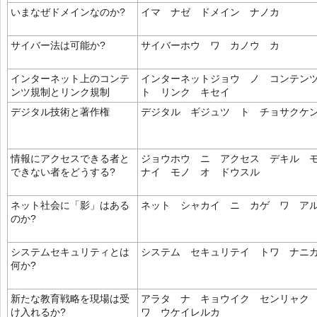
いまなぜドメインなのか?
イマ ナゼ ドメイン ナノカ
サイバー法は可能か?
サイバーホウ ワ カノウ カ
インターネット上のコンテ
インターネットジョウ ノ コンテン
ンツ規制とリンク規制
ト リンク キセイ
デジタル技術と著作権
デジタル ギジュツ ト チョサクケ
情報にアクセスできる者と
ジョウホウ ニ アクセス デキル 
できない者をどうする?
ナイ モノ オ ドウスル
ネット社会に「影」はある
ネット シャカイ ニ カゲ ワ ア
のか?
システムセキュリティとは
システム セキュリテイ トワ ナニ
何か?
新たな教育戦略を現場は受
アラタ ナ キョウイク センリャク
け入れるか?
ワ ウケイレルカ