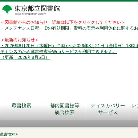
＜図書館からのお知らせ 詳細は以下をクリックしてください＞
・メンテナンス日程、IDの有効期限、資料の表示や利用休止に関する
＜最新のお知らせ＞
・2026年8月20日（木曜日）21時から2026年8月21日（金曜日）18
テナンスのため蔵書検索等Webサービスが利用できません。
（更新 2026年8月5日）
蔵書検索
都内図書館等
ディスカバリー
レ
統合検索
サービス
蔵書検索
>