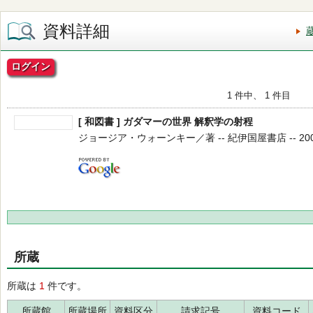
資料詳細
ログイン
1 件中、 1 件目
[ 和図書 ] ガダマーの世界 解釈学の射程
ジョージア・ウォーンキー／著 -- 紀伊国屋書店 -- 2000.
所蔵
所蔵は
1
件です。
所蔵館
所蔵場所
資料区分
請求記号
資料コード