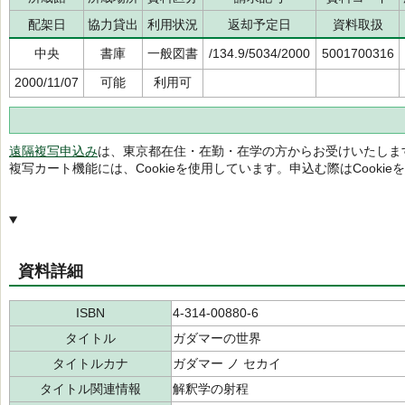
配架日
協力貸出
利用状況
返却予定日
資料取扱
中央
書庫
一般図書
/134.9/5034/2000
5001700316
2000/11/07
可能
利用可
遠隔複写申込み
は、東京都在住・在勤・在学の方からお受けいたしま
複写カート機能には、Cookieを使用しています。申込む際はCooki
資料詳細
ISBN
4-314-00880-6
タイトル
ガダマーの世界
タイトルカナ
ガダマー ノ セカイ
タイトル関連情報
解釈学の射程