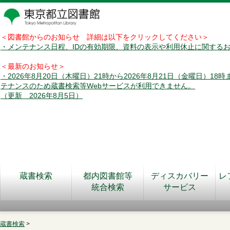
＜図書館からのお知らせ 詳細は以下をクリックしてください＞
・メンテナンス日程、IDの有効期限、資料の表示や利用休止に関する
＜最新のお知らせ＞
・2026年8月20日（木曜日）21時から2026年8月21日（金曜日）18
テナンスのため蔵書検索等Webサービスが利用できません。
（更新 2026年8月5日）
蔵書検索
都内図書館等
ディスカバリー
レ
統合検索
サービス
蔵書検索
>