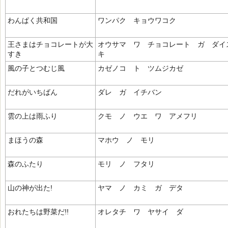
わんぱく共和国
ワンパク キョウワコク
王さまはチョコレートが大
オウサマ ワ チョコレート ガ ダイ
すき
キ
風の子とつむじ風
カゼノコ ト ツムジカゼ
だれがいちばん
ダレ ガ イチバン
雲の上は雨ふり
クモ ノ ウエ ワ アメフリ
まほうの森
マホウ ノ モリ
森のふたり
モリ ノ フタリ
山の神が出た!
ヤマ ノ カミ ガ デタ
おれたちは野菜だ!!
オレタチ ワ ヤサイ ダ