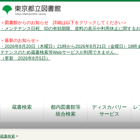
＜図書館からのお知らせ 詳細は以下をクリックしてください＞
・メンテナンス日程、IDの有効期限、資料の表示や利用休止に関する
＜最新のお知らせ＞
・2026年8月20日（木曜日）21時から2026年8月21日（金曜日）18
テナンスのため蔵書検索等Webサービスが利用できません。
（更新 2026年8月5日）
蔵書検索
都内図書館等
ディスカバリー
レ
統合検索
サービス
蔵書検索
>