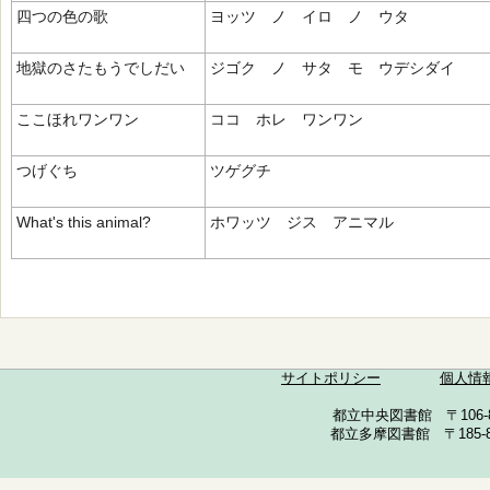
四つの色の歌
ヨッツ ノ イロ ノ ウタ
地獄のさたもうでしだい
ジゴク ノ サタ モ ウデシダイ
ここほれワンワン
ココ ホレ ワンワン
つげぐち
ツゲグチ
What's this animal?
ホワッツ ジス アニマル
サイトポリシー
個人情
都立中央図書館 〒106-857
都立多摩図書館 〒185-852