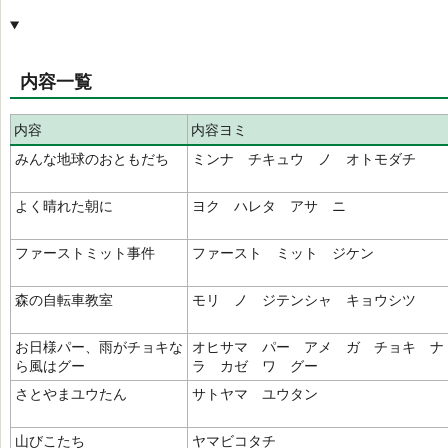
内容一覧
内容
内容ヨミ
みんな地球のおともだち
ミンナ チキュウ ノ オトモダチ
よく晴れた朝に
ヨク ハレタ アサ ニ
ファーストミット事件
ファースト ミット ジケン
森の自転車教室
モリ ノ ジテンシャ キョウシツ
お日様パー、雨がチョキな
オヒサマ パー アメ ガ チョキ ナ
ら風はグー
ラ カゼ ワ グー
さとやまユウたん
サトヤマ ユウタン
山びこたち
ヤマビコタチ