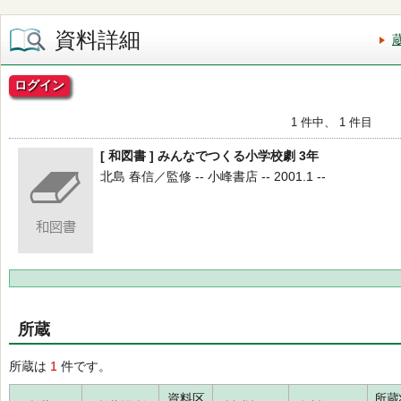
資料詳細
ログイン
1 件中、 1 件目
[ 和図書 ] みんなでつくる小学校劇 3年
北島 春信／監修 -- 小峰書店 -- 2001.1 --
所蔵
所蔵は
1
件です。
資料区
所蔵