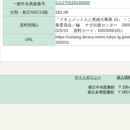
511275520140000
一般件名典拠番号
分類：都立NDC10版
281.08
『ドキュメント人と業績大事典 10』（
資料情報1
集委員会／編 ナダ出版センター 2000.1
025/10 資料コード：5002066181）
https://catalog.library.metro.tokyo.lg.jp
URL
359331
サイトポリシー
個人情
都立中央図書館 〒106-857
都立多摩図書館 〒185-852