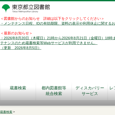
＜図書館からのお知らせ 詳細は以下をクリックしてください＞
・メンテナンス日程、IDの有効期限、資料の表示や利用休止に関する
＜最新のお知らせ＞
・2026年8月20日（木曜日）21時から2026年8月21日（金曜日）18
テナンスのため蔵書検索等Webサービスが利用できません。
（更新 2026年8月5日）
蔵書検索
都内図書館等
ディスカバリー
レ
統合検索
サービス
蔵書検索
>