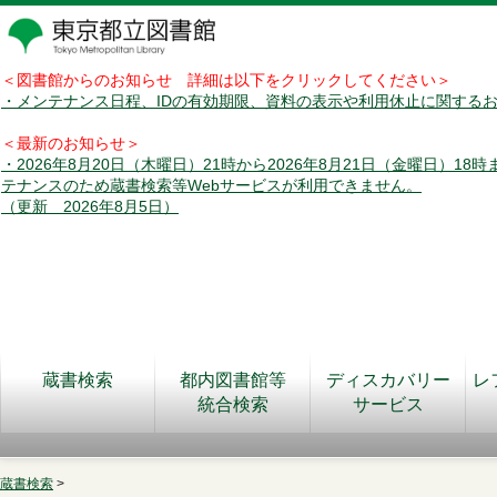
＜図書館からのお知らせ 詳細は以下をクリックしてください＞
・メンテナンス日程、IDの有効期限、資料の表示や利用休止に関する
＜最新のお知らせ＞
・2026年8月20日（木曜日）21時から2026年8月21日（金曜日）18
テナンスのため蔵書検索等Webサービスが利用できません。
（更新 2026年8月5日）
蔵書検索
都内図書館等
ディスカバリー
レ
統合検索
サービス
蔵書検索
>