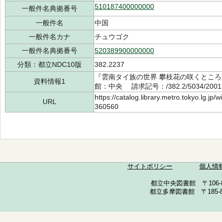
510187400000000
一般件名典拠番号
一般件名
中国
一般件名カナ
チュウゴク
一般件名典拠番号
520389900000000
分類：都立NDC10版
382.2237
『雲南タイ族の世界 攀枝花の咲くところ』
資料情報1
館：中央 請求記号：/382.2/5034/200
https://catalog.library.metro.tokyo.lg.jp
URL
360560
サイトポリシー
個人情
都立中央図書館 〒106-857
都立多摩図書館 〒185-852