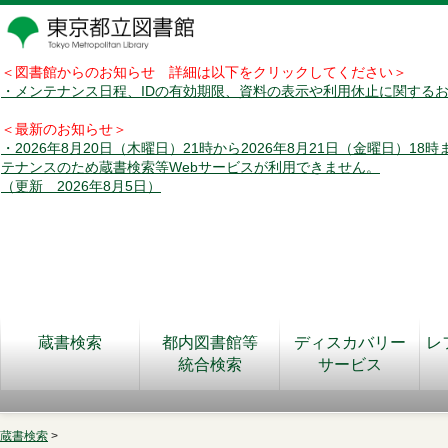
＜図書館からのお知らせ 詳細は以下をクリックしてください＞
・メンテナンス日程、IDの有効期限、資料の表示や利用休止に関する
＜最新のお知らせ＞
・2026年8月20日（木曜日）21時から2026年8月21日（金曜日）18
テナンスのため蔵書検索等Webサービスが利用できません。
（更新 2026年8月5日）
蔵書検索
都内図書館等
ディスカバリー
レ
統合検索
サービス
蔵書検索
>