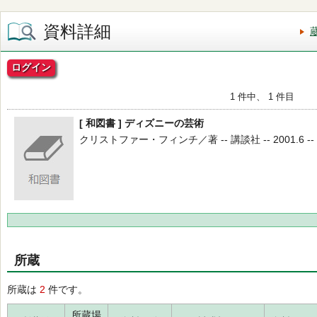
資料詳細
ログイン
1 件中、 1 件目
[ 和図書 ] ディズニーの芸術
クリストファー・フィンチ／著 -- 講談社 -- 2001.6 --
所蔵
所蔵は
2
件です。
所蔵場