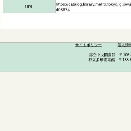
https://catalog.library.metro.tokyo.lg.jp
URL
405874
サイトポリシー
個人情
都立中央図書館 〒106-857
都立多摩図書館 〒185-852