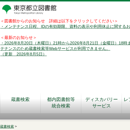
＜図書館からのお知らせ 詳細は以下をクリックしてください＞
・メンテナンス日程、IDの有効期限、資料の表示や利用休止に関する
＜最新のお知らせ＞
・2026年8月20日（木曜日）21時から2026年8月21日（金曜日）18
テナンスのため蔵書検索等Webサービスが利用できません。
（更新 2026年8月5日）
蔵書検索
都内図書館等
ディスカバリー
レ
統合検索
サービス
蔵書検索
>