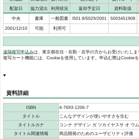
配架日
協力貸出
利用状況
返却予定日
資料取扱
中央
書庫
一般図書
/501.8/5029/2001
5003451908
2001/12/10
可能
利用可
遠隔複写申込み
は、東京都在住・在勤・在学の方からお受けいたしま
複写カート機能には、Cookieを使用しています。申込む際はCooki
資料詳細
ISBN
4-7693-1206-7
タイトル
こんなデザインが使いやすさを生む
タイトルカナ
コンナ デザイン ガ ツカイヤスサ オ ウ
タイトル関連情報
商品開発のためのユーザビリティ評価