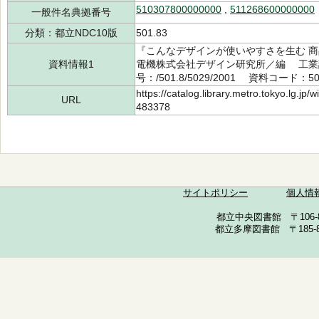
510307800000000
,
511268600000000
一般件名典拠番号
分類：都立NDC10版
501.83
『こんなデザインが使いやすさを生む 
資料情報1
電機株式会社デザイン研究所／編 工業調
号：/501.8/5029/2001 資料コード：50
https://catalog.library.metro.tokyo.lg.jp
URL
483378
サイトポリシー
個人情
都立中央図書館 〒106-857
都立多摩図書館 〒185-852