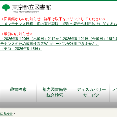
＜図書館からのお知らせ 詳細は以下をクリックしてください＞
・メンテナンス日程、IDの有効期限、資料の表示や利用休止に関する
＜最新のお知らせ＞
・2026年8月20日（木曜日）21時から2026年8月21日（金曜日）18
テナンスのため蔵書検索等Webサービスが利用できません。
（更新 2026年8月5日）
蔵書検索
都内図書館等
ディスカバリー
レ
統合検索
サービス
蔵書検索
>