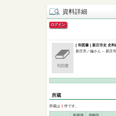
資料詳細
ログイン
[ 和図書 ] 新庄市史 史
新庄市／編さん -- 新庄市 -- 
所蔵
所蔵は
1
件です。
所蔵場
資料区