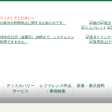
リックしてください＞
料の表示や利用休止に関するお知らせです。
026年8月21日（金曜日）18時まで、システムメン
が利用できません。
ディスカバリー
レファレンス申込
新着・展示資料
サービス
・事例検索