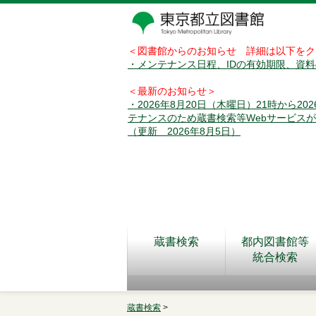
＜図書館からのお知らせ 詳細は以下をク
・メンテナンス日程、IDの有効期限、資
＜最新のお知らせ＞
・2026年8月20日（木曜日）21時から2
テナンスのため蔵書検索等Webサービス
（更新 2026年8月5日）
蔵書検索
都内図書館等
統合検索
蔵書検索
>