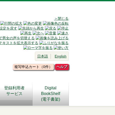
＞閉じる
日本語
English
複写申込カート（0件）
ヘルプ
登録利用者
Digital
サービス
BookShelf
(電子書架)