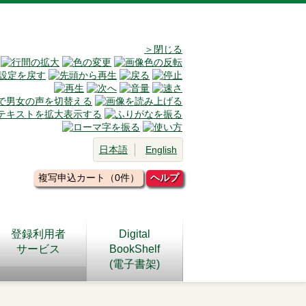
＞閉じる
日本語
English
複写申込カート（0件）
ヘルプ
登録利用者
Digital
サービス
BookShelf
(電子書架)