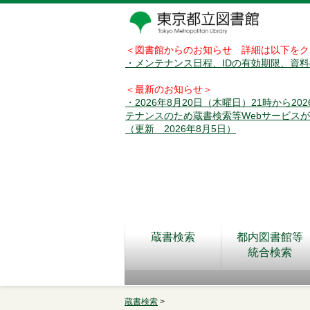
＜図書館からのお知らせ 詳細は以下をク
・メンテナンス日程、IDの有効期限、資
＜最新のお知らせ＞
・2026年8月20日（木曜日）21時から2
テナンスのため蔵書検索等Webサービス
（更新 2026年8月5日）
蔵書検索
都内図書館等
統合検索
蔵書検索
>