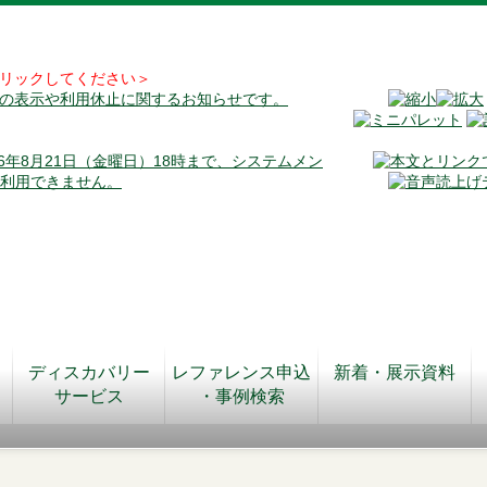
リックしてください＞
料の表示や利用休止に関するお知らせです。
026年8月21日（金曜日）18時まで、システムメン
が利用できません。
ディスカバリー
レファレンス申込
新着・展示資料
サービス
・事例検索