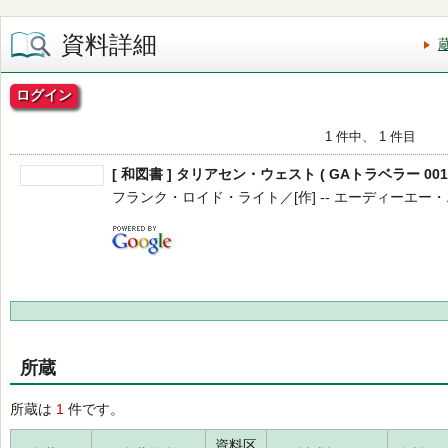
資料詳細
ログイン
1 件中、 1 件目
[ 和図書 ] タリアセン・ウェスト ( GAトラベラー 001 
フランク・ロイド・ライト／[作] -- エーディーエー・エディ
所蔵
所蔵は
1
件です。
資料区