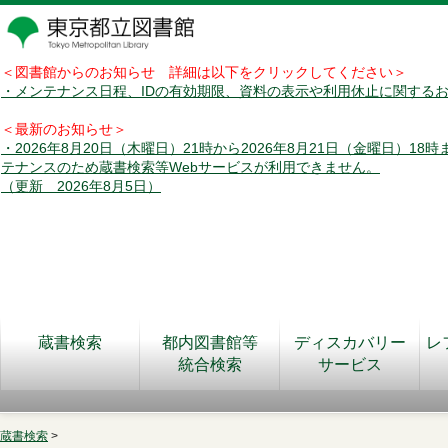
＜図書館からのお知らせ 詳細は以下をクリックしてください＞
・メンテナンス日程、IDの有効期限、資料の表示や利用休止に関する
＜最新のお知らせ＞
・2026年8月20日（木曜日）21時から2026年8月21日（金曜日）18
テナンスのため蔵書検索等Webサービスが利用できません。
（更新 2026年8月5日）
蔵書検索
都内図書館等
ディスカバリー
レ
統合検索
サービス
蔵書検索
>