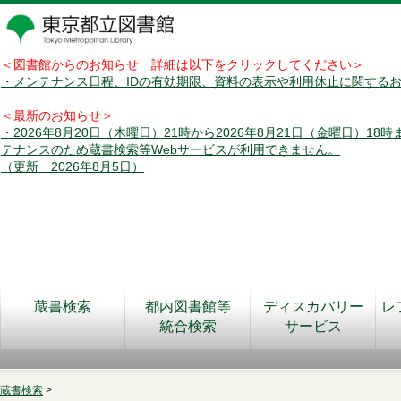
＜図書館からのお知らせ 詳細は以下をクリックしてください＞
・メンテナンス日程、IDの有効期限、資料の表示や利用休止に関する
＜最新のお知らせ＞
・2026年8月20日（木曜日）21時から2026年8月21日（金曜日）18
テナンスのため蔵書検索等Webサービスが利用できません。
（更新 2026年8月5日）
蔵書検索
都内図書館等
ディスカバリー
レ
統合検索
サービス
蔵書検索
>