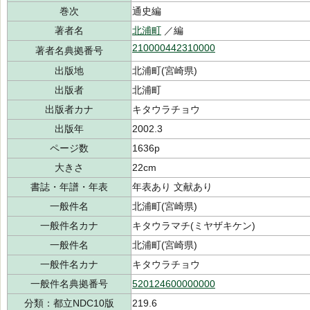
巻次
通史編
著者名
北浦町
／編
210000442310000
著者名典拠番号
出版地
北浦町(宮崎県)
出版者
北浦町
出版者カナ
キタウラチョウ
出版年
2002.3
ページ数
1636p
大きさ
22cm
書誌・年譜・年表
年表あり 文献あり
一般件名
北浦町(宮崎県)
一般件名カナ
キタウラマチ(ミヤザキケン)
一般件名
北浦町(宮崎県)
一般件名カナ
キタウラチョウ
一般件名典拠番号
520124600000000
分類：都立NDC10版
219.6