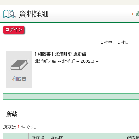
資料詳細
ログイン
1 件中、 1 件目
[ 和図書 ] 北浦町史 通史編
北浦町／編 -- 北浦町 -- 2002.3 --
所蔵
所蔵は
1
件です。
所蔵場
資料区
所蔵