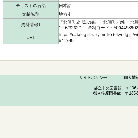
テキストの言語
日本語
文献識別
地方史
『北浦町史 通史編』 北浦町／編 北浦町
資料情報1
19.6/3262/1 資料コード：500449390
https://catalog.library.metro.tokyo.lg.jp
URL
641940
サイトポリシー
個人情
都立中央図書館 〒106-857
都立多摩図書館 〒185-852