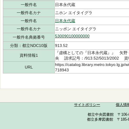
一般件名
日本永代蔵
一般件名カナ
ニホン エイタイグラ
一般件名
日本永代蔵
一般件名カナ
ニッポン エイタイグラ
530090100000000
一般件名典拠番号
分類：都立NDC10版
913.52
『虚構としての『日本永代蔵』』 矢野 公
資料情報1
央 請求記号：/913.52/5013/2002 
https://catalog.library.metro.tokyo.lg.jp
URL
718943
サイトポリシー
個人情
都立中央図書館 〒106-857
都立多摩図書館 〒185-852