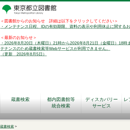
＜図書館からのお知らせ 詳細は以下をクリックしてください＞
・メンテナンス日程、IDの有効期限、資料の表示や利用休止に関する
＜最新のお知らせ＞
・2026年8月20日（木曜日）21時から2026年8月21日（金曜日）18
テナンスのため蔵書検索等Webサービスが利用できません。
（更新 2026年8月5日）
蔵書検索
都内図書館等
ディスカバリー
レ
統合検索
サービス
蔵書検索
>