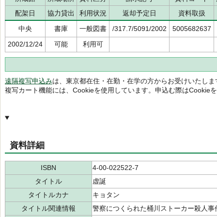
配架日
協力貸出
利用状況
返却予定日
資料取扱
中央
書庫
一般図書
/317.7/5091/2002
5005682637
2002/12/24
可能
利用可
遠隔複写申込み
は、東京都在住・在勤・在学の方からお受けいたしま
複写カート機能には、Cookieを使用しています。申込む際はCooki
資料詳細
ISBN
4-00-022522-7
タイトル
虚誕
タイトルカナ
キョタン
タイトル関連情報
警察につくられた桶川ストーカー殺人事