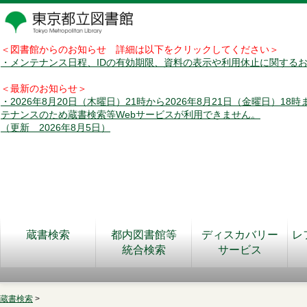
＜図書館からのお知らせ 詳細は以下をクリックしてください＞
・メンテナンス日程、IDの有効期限、資料の表示や利用休止に関する
＜最新のお知らせ＞
・2026年8月20日（木曜日）21時から2026年8月21日（金曜日）18
テナンスのため蔵書検索等Webサービスが利用できません。
（更新 2026年8月5日）
蔵書検索
都内図書館等
ディスカバリー
レ
統合検索
サービス
蔵書検索
>