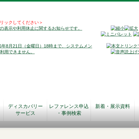
リックしてください＞
料の表示や利用休止に関するお知らせです。
026年8月21日（金曜日）18時まで、システムメン
が利用できません。
ディスカバリー
レファレンス申込
新着・展示資料
サービス
・事例検索