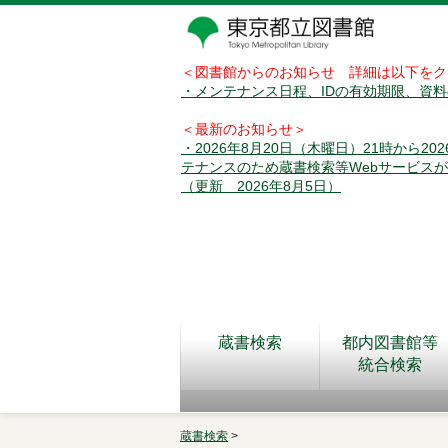
＜図書館からのお知らせ 詳細は以下をク
・メンテナンス日程、IDの有効期限、資
＜最新のお知らせ＞
・2026年8月20日（木曜日）21時から2
テナンスのため蔵書検索等Webサービス
（更新 2026年8月5日）
蔵書検索
都内図書館等
統合検索
蔵書検索
>