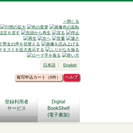
＞閉じる
日本語
English
複写申込カート（0件）
ヘルプ
登録利用者
Digital
サービス
BookShelf
(電子書架)