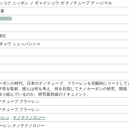
ッコク ニッポン ノ ギャクシュウ ガ ナノチューブ デ ハジマル
著
480000
版社
ギョウ シュッパンシャ
カーボンの時代。日本のナノチューブ、フラーレンを先駆的にリードして
学等を取材。彼らは何を考え、何を目指してナノカーボンの研究、開発
取り組んでいるのか。研究最前線のドキュメント。
ノチューブ,フラーレン
ノチューブ,フラーレン
ーレン
,
ナノテクノロジー
ラーレン,ナノテクノロジー