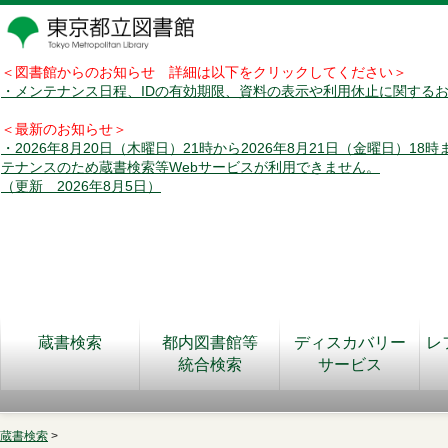
＜図書館からのお知らせ 詳細は以下をクリックしてください＞
・メンテナンス日程、IDの有効期限、資料の表示や利用休止に関する
＜最新のお知らせ＞
・2026年8月20日（木曜日）21時から2026年8月21日（金曜日）18
テナンスのため蔵書検索等Webサービスが利用できません。
（更新 2026年8月5日）
蔵書検索
都内図書館等
ディスカバリー
レ
統合検索
サービス
蔵書検索
>