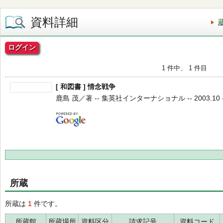
資料詳細
ログイン
1 件中、 1 件目
[ 和図書 ] 情念戦争
鹿島 茂／著 -- 集英社インターナショナル -- 2003.10 -
所蔵
所蔵は
1
件です。
所蔵館
所蔵場所
資料区分
請求記号
資料コード