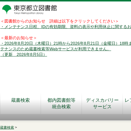
＜図書館からのお知らせ 詳細は以下をクリックしてください＞
・メンテナンス日程、IDの有効期限、資料の表示や利用休止に関する
＜最新のお知らせ＞
・2026年8月20日（木曜日）21時から2026年8月21日（金曜日）18
テナンスのため蔵書検索等Webサービスが利用できません。
（更新 2026年8月5日）
蔵書検索
都内図書館等
ディスカバリー
レ
統合検索
サービス
蔵書検索
>