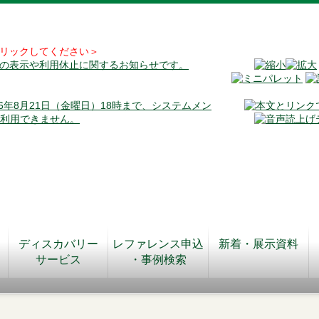
リックしてください＞
料の表示や利用休止に関するお知らせです。
026年8月21日（金曜日）18時まで、システムメン
が利用できません。
ディスカバリー
レファレンス申込
新着・展示資料
サービス
・事例検索