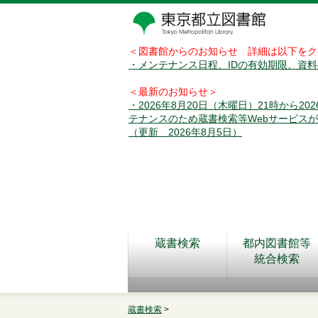
＜図書館からのお知らせ 詳細は以下をク
・メンテナンス日程、IDの有効期限、資
＜最新のお知らせ＞
・2026年8月20日（木曜日）21時から2
テナンスのため蔵書検索等Webサービス
（更新 2026年8月5日）
蔵書検索
都内図書館等
統合検索
蔵書検索
>