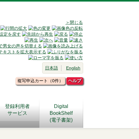
＞閉じる
日本語
English
複写申込カート（0件）
ヘルプ
登録利用者
Digital
サービス
BookShelf
(電子書架)