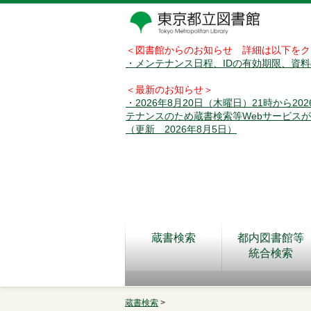
＜図書館からのお知らせ 詳細は以下をク
・メンテナンス日程、IDの有効期限、資
＜最新のお知らせ＞
・2026年8月20日（木曜日）21時から2
テナンスのため蔵書検索等Webサービス
（更新 2026年8月5日）
蔵書検索
都内図書館等
統合検索
蔵書検索
>