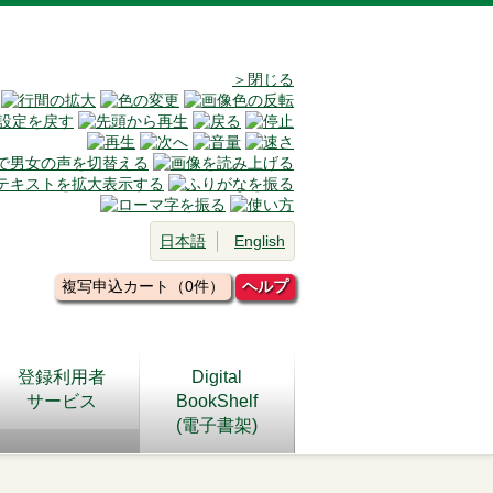
＞閉じる
日本語
English
複写申込カート（0件）
ヘルプ
登録利用者
Digital
サービス
BookShelf
(電子書架)