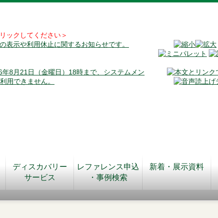
リックしてください＞
料の表示や利用休止に関するお知らせです。
026年8月21日（金曜日）18時まで、システムメン
が利用できません。
ディスカバリー
レファレンス申込
新着・展示資料
サービス
・事例検索