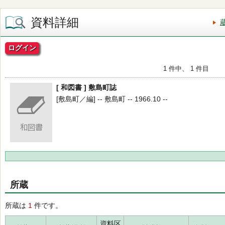
資料詳細
ログイン
1 件中、 1 件目
[ 和図書 ] 敷島町誌
[敷島町／編] -- 敷島町 -- 1966.10 --
所蔵
所蔵は
1
件です。
資料区