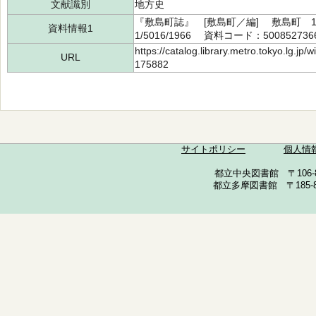
文献識別
地方史
『敷島町誌』 [敷島町／編] 敷島町 19
資料情報1
1/5016/1966 資料コード：500852736
https://catalog.library.metro.tokyo.lg.jp
URL
175882
サイトポリシー
個人情
都立中央図書館 〒106-857
都立多摩図書館 〒185-852