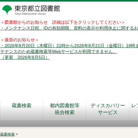
＜図書館からのお知らせ 詳細は以下をクリックしてください＞
・メンテナンス日程、IDの有効期限、資料の表示や利用休止に関する
＜最新のお知らせ＞
・2026年8月20日（木曜日）21時から2026年8月21日（金曜日）18
テナンスのため蔵書検索等Webサービスが利用できません。
（更新 2026年8月5日）
蔵書検索
都内図書館等
ディスカバリー
レ
統合検索
サービス
蔵書検索
>