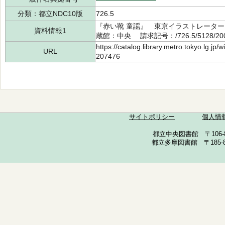
分類：都立NDC10版
726.5
『赤い靴 童謡』 東京イラストレーター
資料情報1
蔵館：中央 請求記号：/726.5/5128/2
https://catalog.library.metro.tokyo.lg.jp
URL
207476
サイトポリシー
個人情
都立中央図書館 〒106-857
都立多摩図書館 〒185-852