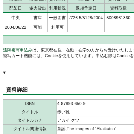
配架日
協力貸出
利用状況
返却予定日
資料取扱
中央
書庫
一般図書
/726.5/5128/2004
5008961360
2004/06/22
可能
利用可
遠隔複写申込み
は、東京都在住・在勤・在学の方からお受けいたしま
複写カート機能には、Cookieを使用しています。申込む際はCooki
資料詳細
ISBN
4-87893-650-9
タイトル
赤い靴
タイトルカナ
アカイ クツ
タイトル関連情報
童謡,The images of “Akaikutsu”