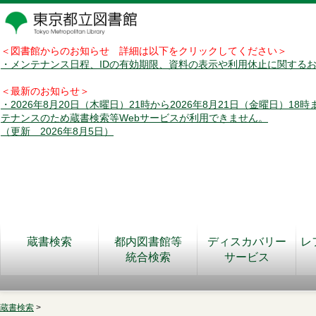
＜図書館からのお知らせ 詳細は以下をクリックしてください＞
・メンテナンス日程、IDの有効期限、資料の表示や利用休止に関する
＜最新のお知らせ＞
・2026年8月20日（木曜日）21時から2026年8月21日（金曜日）18
テナンスのため蔵書検索等Webサービスが利用できません。
（更新 2026年8月5日）
蔵書検索
都内図書館等
ディスカバリー
レ
統合検索
サービス
蔵書検索
>