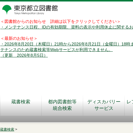
＜図書館からのお知らせ 詳細は以下をクリックしてください＞
・メンテナンス日程、IDの有効期限、資料の表示や利用休止に関する
＜最新のお知らせ＞
・2026年8月20日（木曜日）21時から2026年8月21日（金曜日）18
テナンスのため蔵書検索等Webサービスが利用できません。
（更新 2026年8月5日）
蔵書検索
都内図書館等
ディスカバリー
レ
統合検索
サービス
蔵書検索
>