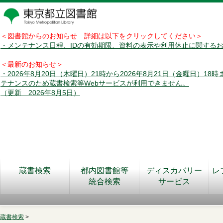
＜図書館からのお知らせ 詳細は以下をクリックしてください＞
・メンテナンス日程、IDの有効期限、資料の表示や利用休止に関する
＜最新のお知らせ＞
・2026年8月20日（木曜日）21時から2026年8月21日（金曜日）18
テナンスのため蔵書検索等Webサービスが利用できません。
（更新 2026年8月5日）
蔵書検索
都内図書館等
ディスカバリー
レ
統合検索
サービス
蔵書検索
>