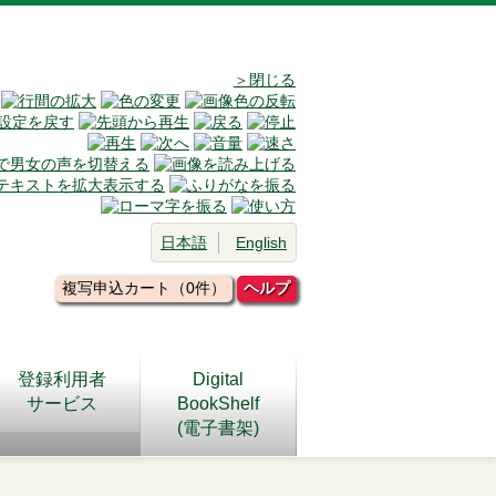
＞閉じる
日本語
English
複写申込カート（0件）
ヘルプ
登録利用者
Digital
サービス
BookShelf
(電子書架)