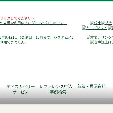
リックしてください＞
料の表示や利用休止に関するお知らせです。
026年8月21日（金曜日）18時まで、システムメン
が利用できません。
ディスカバリー
レファレンス申込
新着・展示資料
サービス
・事例検索