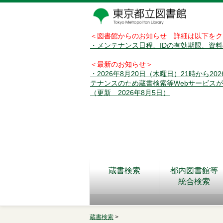
＜図書館からのお知らせ 詳細は以下をク
・メンテナンス日程、IDの有効期限、資
＜最新のお知らせ＞
・2026年8月20日（木曜日）21時から2
テナンスのため蔵書検索等Webサービス
（更新 2026年8月5日）
蔵書検索
都内図書館等
統合検索
蔵書検索
>